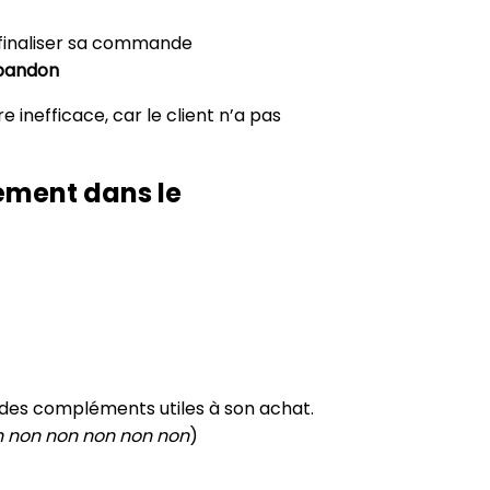
: finaliser sa commande
abandon
 inefficace, car le client n’a pas
ément dans le
r des compléments utiles à son achat.
 non non non non non
)