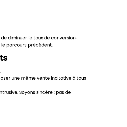
e diminuer le taux de conversion,
 le parcours précédent.
ts
.
oposer une même vente incitative à tous
ntrusive. Soyons sincère : pas de