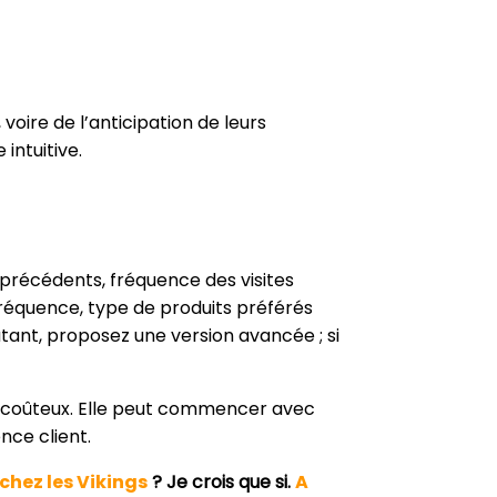
oire de l’anticipation de leurs
intuitive.
récédents, fréquence des visites
fréquence, type de produits préférés
tant, proposez une version avancée ; si
s coûteux. Elle peut commencer avec
nce client.
ez les Vikings
? Je crois que si.
A