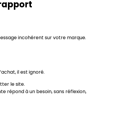
 rapport
 message incohérent sur votre marque.
chat, il est ignoré.
er le site.
nte répond à un besoin, sans réflexion,