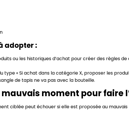
on
à adopter :
 produits ou les historiques d’achat pour créer des règles
u type « Si achat dans la catégorie X, proposer les produit
 sangle de tapis ne va pas avec la bouteille.
 le mauvais moment pour faire l
 ciblée peut échouer si elle est proposée au mauvais 