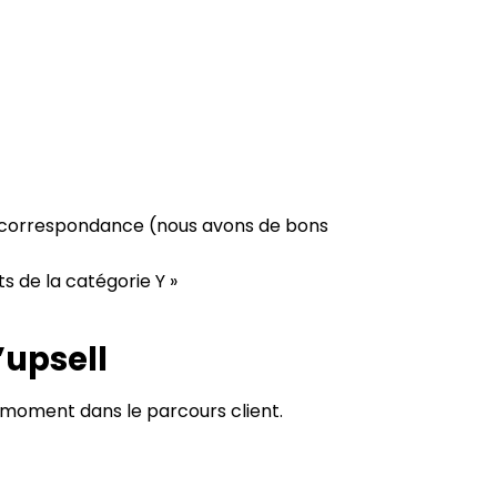
 de correspondance (nous avons de bons
s de la catégorie Y »
’upsell
moment dans le parcours client.