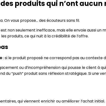
r des produits qui n’ont aucun
a. On vous propose… des écouteurs sans fil.
) est non seulement inefficace, mais elle envoie aussi un
s produits, ce qui nuit à la crédibilité de l’offre.
pas
ue
: si le produit proposé ne correspond pas au contexte d’a
gacement ou d’incompréhension qui pousse le client à quitt
nd du “push” produit sans réflexion stratégique. Si une ve
aires, qui viennent enrichir ou améliorer l’achat initial.