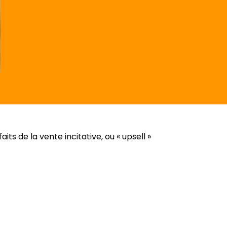
ts de la vente incitative, ou « upsell »