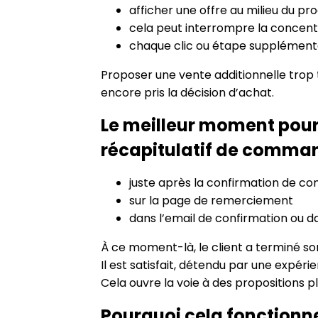
afficher une offre au milieu du p
cela peut interrompre la concentra
chaque clic ou étape supplémenta
Proposer une vente additionnelle trop t
encore pris la décision d’achat.
Le meilleur moment pour
récapitulatif de comman
juste après la confirmation de 
sur la page de remerciement
dans l’email de confirmation ou d
À ce moment-là, le client a terminé so
Il est satisfait, détendu par une expér
Cela ouvre la voie à des propositions 
Pourquoi cela fonctionn