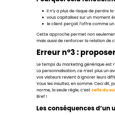
il n’y a plus de risque de perdre l
vous capitalisez sur un moment é
le client perçoit l’offre comme u
Cette approche permet non seulement d
mais aussi de renforcer la relation d
Erreur n°3 : proposer
Le temps du marketing générique est ré
La personnalisation, ce n’est plus un 
vos visiteurs revient à ignorer leurs dif
Vous les insultez, en somme. Ceci dit, p
norme, la seule règle, c’est
celle du su
Bref !
Les conséquences d’un u