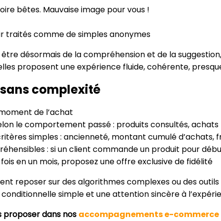
, voire bêtes. Mauvaise image pour vous !
ntir traités comme de simples anonymes
être désormais de la compréhension et de la suggestion, v
lles proposent une expérience fluide, cohérente, presque 
sans complexité
 moment de l’achat
n le comportement passé : produits consultés, achats p
ritères simples : ancienneté, montant cumulé d’achats, 
éhensibles : si un client commande un produit pour débu
 fois en un mois, proposez une offre exclusive de fidélité
ment reposer sur des algorithmes complexes ou des outil
onditionnelle simple et une attention sincère à l’expérie
s proposer dans nos
accompagnements e-commerce ch