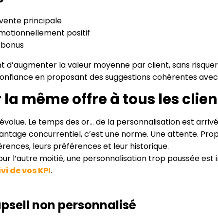
a vente principale
motionnellement positif
n bonus
’augmenter la valeur moyenne par client, sans risquer d
e confiance en proposant des suggestions cohérentes avec
 la même offre à tous les clien
volue. Le temps des or… de la personnalisation est arrivé
avantage concurrentiel, c’est une norme. Une attente. Pr
férences, leurs préférences et leur historique.
our l’autre moitié, une personnalisation trop poussée est i
ivi de vos KPI
.
psell non personnalisé