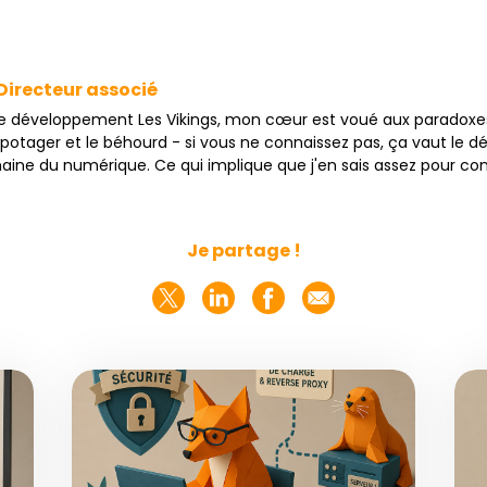
Directeur associé
 développement Les Vikings, mon cœur est voué aux paradoxes. 
e potager et le béhourd - si vous ne connaissez pas, ça vaut le
maine du numérique. Ce qui implique que j'en sais assez pour co
Je partage !