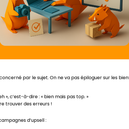
oncerné par le sujet. On ne va pas épiloguer sur les bienfai
eh », c’est-à-dire : « bien mais pas top. »
ire trouver des erreurs !
 campagnes d’upsell :