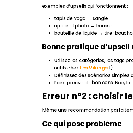
exemples d’upsells qui fonctionnent :
tapis de yoga → sangle
appareil photo → housse
bouteille de liquide → tire-bouch
Bonne pratique d’upsell 
Utilisez les catégories, les tags
outils chez
Les Vikings
!)
Définissez des scénarios simples d
Faire preuve de
bon sens
. Non, la
Erreur n°2 : choisir
Même une recommandation parfaitement
Ce qui pose problème