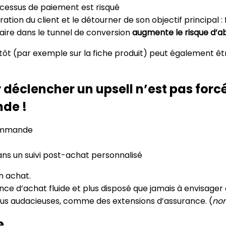
rocessus de paiement est risqué
tion du client et le détourner de son objectif principal 
ire dans le tunnel de conversion
augmente le risque d’
ôt (par exemple sur la fiche produit) peut également être
 déclencher un upsell n’est pas forc
de !
commande
ans un suivi post-achat personnalisé
n achat.
ience d’achat fluide et plus disposé que jamais à envisage
plus audacieuses, comme des extensions d’assurance. (
non
e