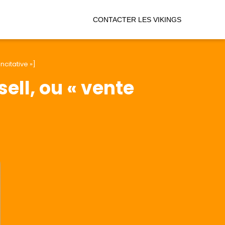
CONTACTER LES VIKINGS
ncitative »]
ell, ou « vente