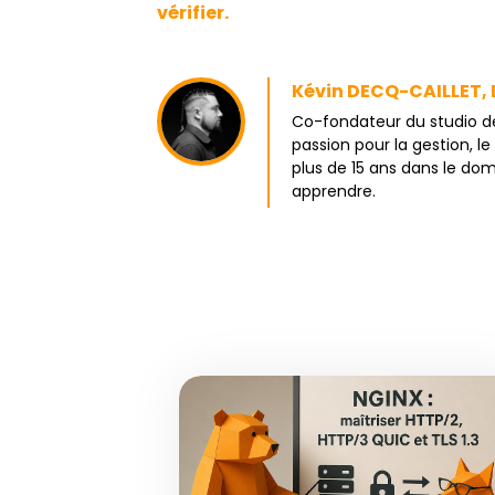
vérifier.
Kévin DECQ-CAILLET, 
Co-fondateur du studio de
passion pour la gestion, l
plus de 15 ans dans le do
apprendre.