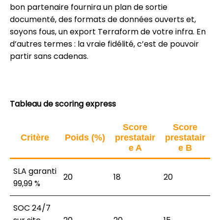
bon partenaire fournira un plan de sortie
documenté, des formats de données ouverts et,
soyons fous, un export Terraform de votre infra. En
d’autres termes : la vraie fidélité, c’est de pouvoir
partir sans cadenas.
Tableau de scoring express
Score
Score
Critère
Poids (%)
prestatair
prestatair
e A
e B
SLA garanti
20
18
20
99,99 %
SOC 24/7