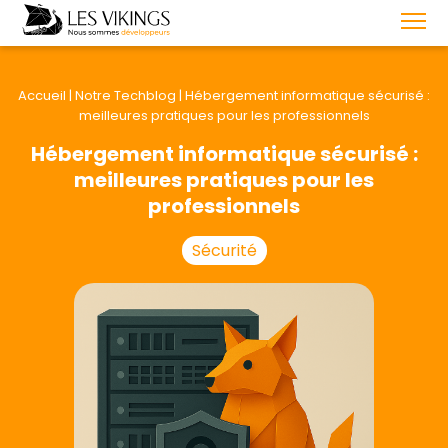
Accueil
|
Notre Techblog
|
Hébergement informatique sécurisé :
meilleures pratiques pour les professionnels
Hébergement informatique sécurisé :
meilleures pratiques pour les
professionnels
Sécurité