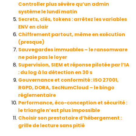
Controller plus sévère qu’un admin
système le lundi matin
Secrets, clés, tokens : arrêtez les variables
ENV en clair
Chiffrement partout, même en exécution
(presque)
Sauvegardes immuables – le ransomware
ne paie pas le loyer
Supervision, SIEM et réponse pilotée par l’IA
: du log à la détection en 30 s
Gouvernance et conformité : ISO 27001,
RGPD, DORA, SecNumCloud – le bingo
réglementaire
Performance, éco-conception et sécurité :
le triangle n’est plus impossible
Choisir son prestataire d’hébergement :
grille de lecture sans pitié