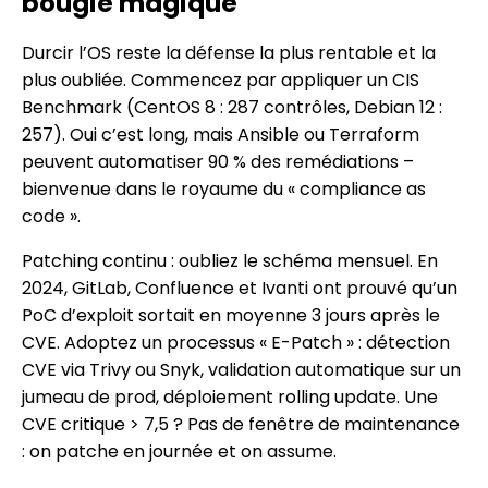
bougie magique
Durcir l’OS reste la défense la plus rentable et la
plus oubliée. Commencez par appliquer un CIS
Benchmark (CentOS 8 : 287 contrôles, Debian 12 :
257). Oui c’est long, mais Ansible ou Terraform
peuvent automatiser 90 % des remédiations –
bienvenue dans le royaume du « compliance as
code ».
Patching continu : oubliez le schéma mensuel. En
2024, GitLab, Confluence et Ivanti ont prouvé qu’un
PoC d’exploit sortait en moyenne 3 jours après le
CVE. Adoptez un processus « E-Patch » : détection
CVE via Trivy ou Snyk, validation automatique sur un
jumeau de prod, déploiement rolling update. Une
CVE critique > 7,5 ? Pas de fenêtre de maintenance
: on patche en journée et on assume.