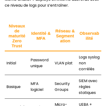
ce niveau de logs pour s’entraîner.
Niveaux
de
Réseau &
Identité &
Observab
maturité
Segment
MFA
ilité
Zero
ation
Trust
Logs syslog
Password
Initial
VLAN plat
non
unique
corrélés
SIEM avec
MFA
Security
Basique
règles
logiciel
Groups
statiques
Micro-
UEBA +