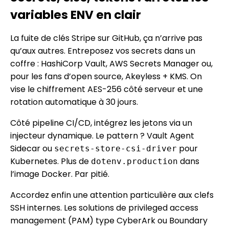
variables ENV en clair
La fuite de clés Stripe sur GitHub, ça n’arrive pas
qu’aux autres. Entrepo­sez vos secrets dans un
coffre : HashiCorp Vault, AWS Secrets Manager ou,
pour les fans d’open source, Akeyless + KMS. On
vise le chiffrement AES-256 côté serveur et une
rotation automatique à 30 jours.
Côté pipeline CI/CD, intégrez les jetons via un
injecteur dynamique. Le pattern ? Vault Agent
Sidecar ou
pour
secrets-store-csi-driver
Kubernetes. Plus de
dans
dotenv.production
l’image Docker. Par pitié.
Accordez enfin une attention particulière aux clefs
SSH internes. Les solutions de privileged access
management (PAM) type CyberArk ou Boundary