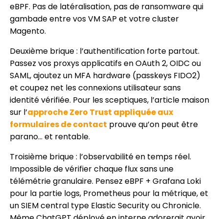
eBPF. Pas de latéralisation, pas de ransomware qui
gambade entre vos VM SAP et votre cluster
Magento.
Deuxième brique : l’authentification forte partout.
Passez vos proxys applicatifs en OAuth 2, OIDC ou
SAML, ajoutez un MFA hardware (passkeys FIDO2)
et coupez net les connexions utilisateur sans
identité vérifiée. Pour les sceptiques, l’article maison
sur l’
approche Zero Trust appliquée aux
formulaires de contact
prouve qu’on peut être
parano… et rentable.
Troisième brique : l’observabilité en temps réel.
Impossible de vérifier chaque flux sans une
télémétrie granulaire. Pensez eBPF + Grafana Loki
pour la partie logs, Prometheus pour la métrique, et
un SIEM central type Elastic Security ou Chronicle.
Même ChatGPT déployé en interne adorerait avoir