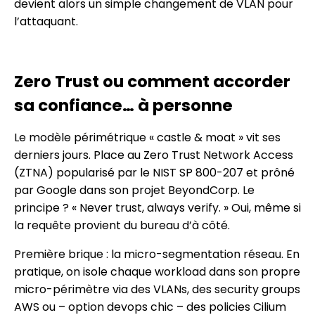
devient alors un simple changement de VLAN pour
l’attaquant.
Zero Trust ou comment accorder
sa confiance… à personne
Le modèle périmétrique « castle & moat » vit ses
derniers jours. Place au Zero Trust Network Access
(ZTNA) popularisé par le NIST SP 800-207 et prôné
par Google dans son projet BeyondCorp. Le
principe ? « Never trust, always verify. » Oui, même si
la requête provient du bureau d’à côté.
Première brique : la micro-segmentation réseau. En
pratique, on isole chaque workload dans son propre
micro-périmètre via des VLANs, des security groups
AWS ou – option devops chic – des policies Cilium