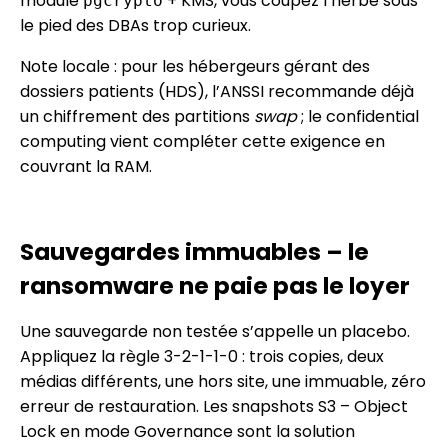
module
+ KMS, vous coupez l’herbe sous
pgcrypto
le pied des DBAs trop curieux.
Note locale : pour les hébergeurs gérant des
dossiers patients (HDS), l’ANSSI recommande déjà
un chiffrement des partitions
swap
; le confidential
computing vient compléter cette exigence en
couvrant la RAM.
Sauvegardes immuables – le
ransomware ne paie pas le loyer
Une sauvegarde non testée s’appelle un placebo.
Appliquez la règle 3-2-1-1-0 : trois copies, deux
médias différents, une hors site, une immuable, zéro
erreur de restauration. Les snapshots S3 – Object
Lock en mode Governance sont la solution