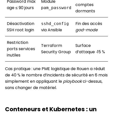
Password max
Module
comptes
age ≤ 90 jours
pam_password
dormants
Désactivation
Fin des accès
sshd_config
SSH root login
via Ansible
god-mode
Restriction
Terraform
Surface
ports services
Security Group
d’attaque ‑15 %
inutiles
Cas pratique : une PME logistique de Rouen a réduit
de 40 % le nombre d’incidents de sécurité en 6 mois
simplement en appliquant le
playbook
ci-dessus,
sans changer de matériel.
Conteneurs et Kubernetes : un