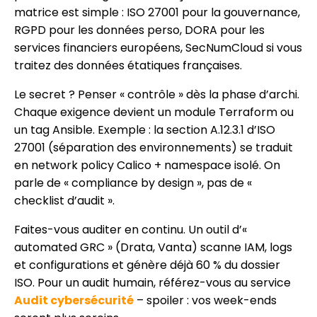
matrice est simple : ISO 27001 pour la gouvernance,
RGPD pour les données perso, DORA pour les
services financiers européens, SecNumCloud si vous
traitez des données étatiques françaises.
Le secret ? Penser « contrôle » dès la phase d’archi.
Chaque exigence devient un module Terraform ou
un tag Ansible. Exemple : la section A.12.3.1 d’ISO
27001 (séparation des environnements) se traduit
en network policy Calico + namespace isolé. On
parle de « compliance by design », pas de «
checklist d’audit ».
Faites-vous auditer en continu. Un outil d’«
automated GRC » (Drata, Vanta) scanne IAM, logs
et configurations et génère déjà 60 % du dossier
ISO. Pour un audit humain, référez-vous au service
Audit cybersécurité
– spoiler : vos week-ends