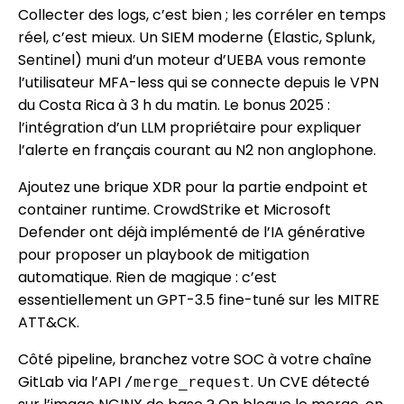
Collecter des logs, c’est bien ; les corréler en temps
réel, c’est mieux. Un SIEM moderne (Elastic, Splunk,
Sentinel) muni d’un moteur d’UEBA vous remonte
l’utilisateur MFA-less qui se connecte depuis le VPN
du Costa Rica à 3 h du matin. Le bonus 2025 :
l’intégration d’un LLM propriétaire pour expliquer
l’alerte en français courant au N2 non anglophone.
Ajoutez une brique XDR pour la partie endpoint et
container runtime. CrowdStrike et Microsoft
Defender ont déjà implémenté de l’IA générative
pour proposer un playbook de mitigation
automatique. Rien de magique : c’est
essentiellement un GPT-3.5 fine-tuné sur les MITRE
ATT&CK.
Côté pipeline, branchez votre SOC à votre chaîne
GitLab via l’API
. Un CVE détecté
/merge_request