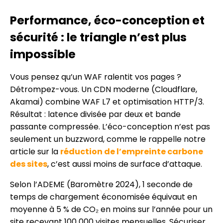
Performance, éco-conception et
sécurité : le triangle n’est plus
impossible
Vous pensez qu’un WAF ralentit vos pages ?
Détrompez-vous. Un CDN moderne (Cloudflare,
Akamai) combine WAF L7 et optimisation HTTP/3.
Résultat : latence divisée par deux et bande
passante compressée. L’éco-conception n’est pas
seulement un buzzword, comme le rappelle notre
article sur la
réduction de l’empreinte carbone
des sites
, c’est aussi moins de surface d’attaque.
Selon l’ADEME (Baromètre 2024), 1 seconde de
temps de chargement économisée équivaut en
moyenne à 5 % de CO₂ en moins sur l’année pour un
site recevant 100 000 visites mensuelles. Sécuriser,