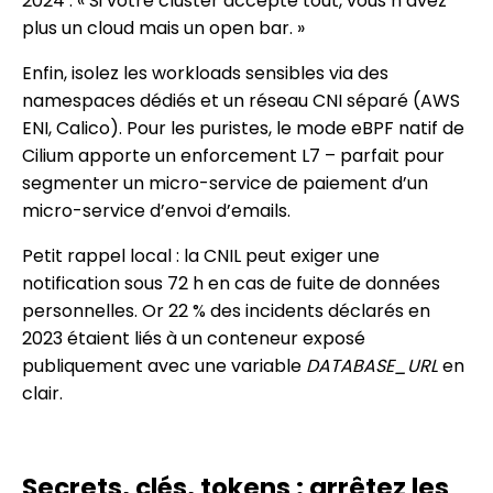
2024 : « Si votre cluster accepte tout, vous n’avez
plus un cloud mais un open bar. »
Enfin, isolez les workloads sensibles via des
namespaces dédiés et un réseau CNI séparé (AWS
ENI, Calico). Pour les puristes, le mode eBPF natif de
Cilium apporte un enforcement L7 – parfait pour
segmenter un micro-service de paiement d’un
micro-service d’envoi d’emails.
Petit rappel local : la CNIL peut exiger une
notification sous 72 h en cas de fuite de données
personnelles. Or 22 % des incidents déclarés en
2023 étaient liés à un conteneur exposé
publiquement avec une variable
DATABASE_URL
en
clair.
Secrets, clés, tokens : arrêtez les