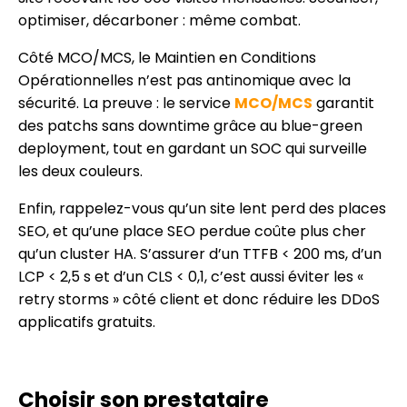
optimiser, décarboner : même combat.
Côté MCO/MCS, le Maintien en Conditions
Opérationnelles n’est pas antinomique avec la
sécurité. La preuve : le service
MCO/MCS
garantit
des patchs sans downtime grâce au blue-green
deployment, tout en gardant un SOC qui surveille
les deux couleurs.
Enfin, rappelez-vous qu’un site lent perd des places
SEO, et qu’une place SEO perdue coûte plus cher
qu’un cluster HA. S’assurer d’un TTFB < 200 ms, d’un
LCP < 2,5 s et d’un CLS < 0,1, c’est aussi éviter les «
retry storms » côté client et donc réduire les DDoS
applicatifs gratuits.
Choisir son prestataire