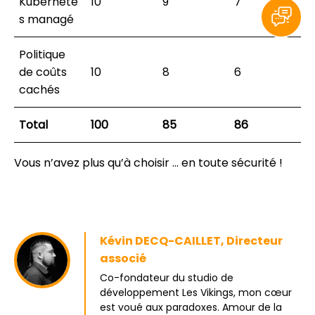
Kubernete
10
9
7
s managé
Politique
de coûts
10
8
6
cachés
Total
100
85
86
Vous n’avez plus qu’à choisir … en toute sécurité !
Kévin DECQ-CAILLET, Directeur
associé
Co-fondateur du studio de
développement Les Vikings, mon cœur
est voué aux paradoxes. Amour de la