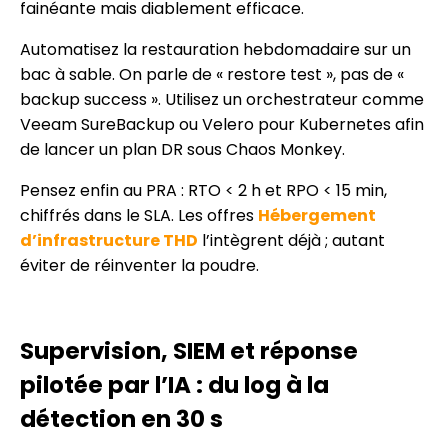
fainéante mais diablement efficace.
Automatisez la restauration hebdomadaire sur un
bac à sable. On parle de « restore test », pas de «
backup success ». Utilisez un orchestrateur comme
Veeam SureBackup ou Velero pour Kubernetes afin
de lancer un plan DR sous Chaos Monkey.
Pensez enfin au PRA : RTO < 2 h et RPO < 15 min,
chiffrés dans le SLA. Les offres
Hébergement
d’infrastructure THD
l’intègrent déjà ; autant
éviter de réinventer la poudre.
Supervision, SIEM et réponse
pilotée par l’IA : du log à la
détection en 30 s