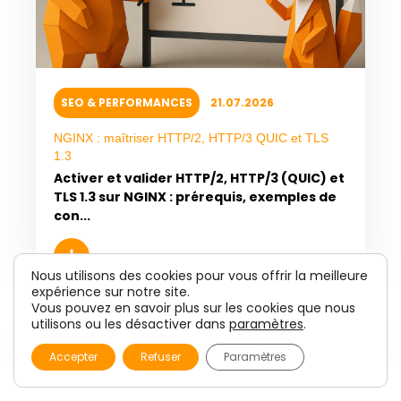
SEO & PERFORMANCES
21.07.2026
NGINX : maîtriser HTTP/2, HTTP/3 QUIC et TLS
1.3
Activer et valider HTTP/2, HTTP/3 (QUIC) et
TLS 1.3 sur NGINX : prérequis, exemples de
con...
Nous utilisons des cookies pour vous offrir la meilleure
expérience sur notre site.
Vous pouvez en savoir plus sur les cookies que nous
utilisons ou les désactiver dans
paramètres
.
Accepter
Refuser
Paramètres
CONTACTER LES VIKINGS