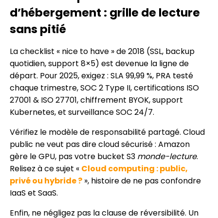
d’hébergement : grille de lecture
sans pitié
La checklist « nice to have » de 2018 (SSL, backup
quotidien, support 8×5) est devenue la ligne de
départ. Pour 2025, exigez : SLA 99,99 %, PRA testé
chaque trimestre, SOC 2 Type II, certifications ISO
27001 & ISO 27701, chiffrement BYOK, support
Kubernetes, et surveillance SOC 24/7.
Vérifiez le modèle de responsabilité partagé. Cloud
public ne veut pas dire cloud sécurisé : Amazon
gère le GPU, pas votre bucket S3
monde-lecture
.
Relisez à ce sujet «
Cloud computing : public,
privé ou hybride ?
», histoire de ne pas confondre
IaaS et SaaS.
Enfin, ne négligez pas la clause de réversibilité. Un