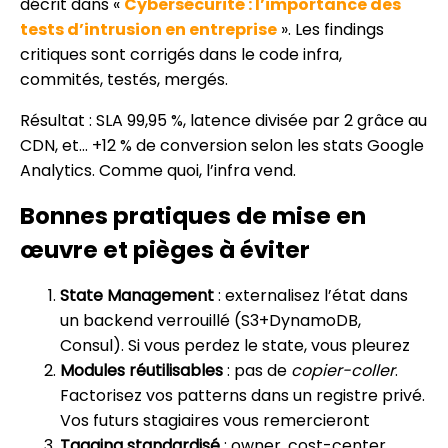
décrit dans «
Cybersécurité : l’importance des
tests d’intrusion en entreprise
». Les findings
critiques sont corrigés dans le code infra,
commités, testés, mergés.
Résultat : SLA 99,95 %, latence divisée par 2 grâce au
CDN, et… +12 % de conversion selon les stats Google
Analytics. Comme quoi, l’infra vend.
Bonnes pratiques de mise en
œuvre et pièges à éviter
State Management
: externalisez l’état dans
un backend verrouillé (S3+DynamoDB,
Consul). Si vous perdez le state, vous pleurez
Modules réutilisables
: pas de
copier-coller
.
Factorisez vos patterns dans un registre privé.
Vos futurs stagiaires vous remercieront
Tagging standardisé
: owner, cost-center,