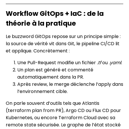
Workflow GitOps + IaC : de la
théorie à la pratique
Le buzzword GitOps repose sur un principe simple :
la source de vérité vit dans Git, le pipeline CI/CD lit
et applique. Concrètement :
Une Pull-Request modifie un fichier
.tf
ou
.yaml
.
Un plan est généré et commenté
automatiquement dans la PR.
Après review, le merge déclenche l’apply dans
l’environnement cible.
On parle souvent d’outils tels que Atlantis
(terraform plan from PR), Argo CD ou Flux CD pour
Kubernetes, ou encore Terraform Cloud avec sa
remote state sécurisée. Le graphe de l’état stocké