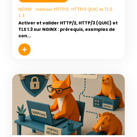
NGINX : maîtriser HTTP/2, HTTP/3 QUIC et TLS
1.3
Activer et valider HTTP/2, HTTP/3 (QUIC) et
TLS 1.3 sur NGINX : prérequis, exemples de
con...