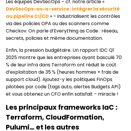
Les équipes DevSecOps – cf. notre article «
DevSecOps-as-a-service : intégrer la sécurité
au pipeline CI/CD
» – industrialisent les contrôles
via des policies OPA ou des scanners comme
Checkov. On parle d’Everything as Code : réseau,
secrets, policies et même documentation.
Enfin, la pression budgétaire. Un rapport IDC Q1
2025 montre que les entreprises ayant basculé 70
% de leur infra dans Terraform ont réduit le coût
d’exploitation de 35 % (heures hommes + frais de
support cloud). Ajoutez-y les politiques FinOps
pilotées par code (tags auto, alertes Budgets API)
et vous obtenez un CFO enfin satisfait – miracle !
Les principaux frameworks IaC :
Terraform, CloudFormation,
Pulumi… et les autres