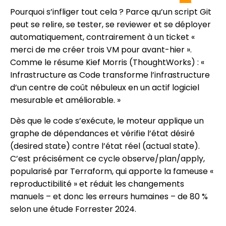
Pourquoi s’infliger tout cela ? Parce qu’un script Git
peut se relire, se tester, se reviewer et se déployer
automatiquement, contrairement à un ticket «
merci de me créer trois VM pour avant-hier ».
Comme le résume Kief Morris (ThoughtWorks) : «
Infrastructure as Code transforme l’infrastructure
d’un centre de coût nébuleux en un actif logiciel
mesurable et améliorable. »
Dès que le code s’exécute, le moteur applique un
graphe de dépendances et vérifie l’état désiré
(desired state) contre l’état réel (actual state).
C’est précisément ce cycle observe/plan/apply,
popularisé par Terraform, qui apporte la fameuse «
reproductibilité » et réduit les changements
manuels – et donc les erreurs humaines – de 80 %
selon une étude Forrester 2024.