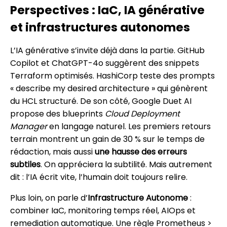
Perspectives : IaC, IA générative
et infrastructures autonomes
L’IA générative s’invite déjà dans la partie. GitHub
Copilot et ChatGPT-4o suggèrent des snippets
Terraform optimisés. HashiCorp teste des prompts
« describe my desired architecture » qui génèrent
du HCL structuré. De son côté, Google Duet AI
propose des blueprints
Cloud Deployment
Manager
en langage naturel. Les premiers retours
terrain montrent un gain de 30 % sur le temps de
rédaction, mais aussi
une hausse des erreurs
subtiles
. On appréciera la subtilité. Mais autrement
dit : l’IA écrit vite, l’humain doit toujours relire.
Plus loin, on parle d’
Infrastructure Autonome
:
combiner IaC, monitoring temps réel, AIOps et
remediation automatique. Une règle Prometheus >