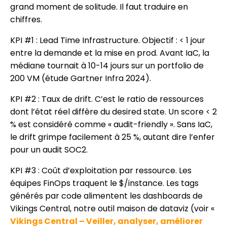
grand moment de solitude. Il faut traduire en
chiffres.
KPI #1 : Lead Time Infrastructure. Objectif : < 1 jour
entre la demande et la mise en prod. Avant IaC, la
médiane tournait à 10-14 jours sur un portfolio de
200 VM (étude Gartner Infra 2024).
KPI #2 : Taux de drift. C’est le ratio de ressources
dont l’état réel diffère du desired state. Un score < 2
% est considéré comme « audit-friendly ». Sans IaC,
le drift grimpe facilement à 25 %, autant dire l’enfer
pour un audit SOC2.
KPI #3 : Coût d’exploitation par ressource. Les
équipes FinOps traquent le $/instance. Les tags
générés par code alimentent les dashboards de
Vikings Central, notre outil maison de dataviz (voir «
Vikings Central – Veiller, analyser, améliorer