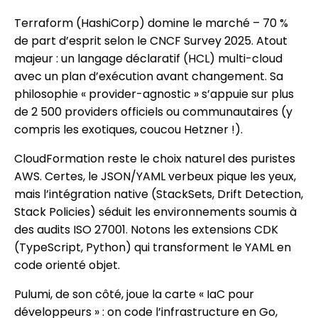
Terraform (HashiCorp) domine le marché – 70 %
de part d’esprit selon le CNCF Survey 2025. Atout
majeur : un langage déclaratif (HCL) multi-cloud
avec un plan d’exécution avant changement. Sa
philosophie « provider-agnostic » s’appuie sur plus
de 2 500 providers officiels ou communautaires (y
compris les exotiques, coucou Hetzner !).
CloudFormation reste le choix naturel des puristes
AWS. Certes, le JSON/YAML verbeux pique les yeux,
mais l’intégration native (StackSets, Drift Detection,
Stack Policies) séduit les environnements soumis à
des audits ISO 27001. Notons les extensions CDK
(TypeScript, Python) qui transforment le YAML en
code orienté objet.
Pulumi, de son côté, joue la carte « IaC pour
développeurs » : on code l’infrastructure en Go,