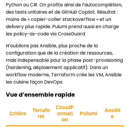
Python ou C#. On profite ainsi de l’autocomplétion,
des tests unitaires et de GitHub Copilot. Résultat :
moins de « copier-coller stackoverflow » et un
delivery plus rapide. Pulumi prend aussi en charge
les policy-as-code via CrossGuard.
N’oublions pas Ansible, plus proche de la
configuration que de la création de ressources,
mais indispensable pour la phase post-provisioning
(hardening, déploiement applicatif). Dans un
workflow moderne, Terraform crée les VM, Ansible
les cuisine façon DevOps.
Vue d’ensemble rapide
CloudF
Terrafo
Ansibl
Critère
ormati
Pulumi
rm
e
on