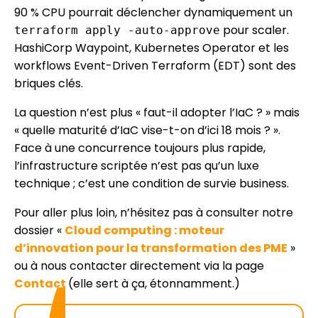
90 % CPU pourrait déclencher dynamiquement un
pour scaler.
terraform apply -auto-approve
HashiCorp Waypoint, Kubernetes Operator et les
workflows Event-Driven Terraform (EDT) sont des
briques clés.
La question n’est plus « faut-il adopter l’IaC ? » mais
« quelle maturité d’IaC vise-t-on d’ici 18 mois ? ».
Face à une concurrence toujours plus rapide,
l’infrastructure scriptée n’est pas qu’un luxe
technique ; c’est une condition de survie business.
Pour aller plus loin, n’hésitez pas à consulter notre
dossier «
Cloud computing : moteur
d’innovation pour la transformation des PME
»
ou à nous contacter directement via la page
Contact
(elle sert à ça, étonnamment.)