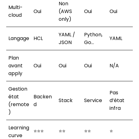
Non
Multi-
Oui
(AWS
Oui
Oui
cloud
only)
YAML /
Python,
Langage
HCL
YAML
JSON
Go…
Plan
avant
Oui
Oui
Oui
N/A
apply
Gestion
Pas
état
Backen
Stack
Service
d’état
(remote
d
infra
)
Learning
⭐⭐⭐
⭐⭐
⭐⭐
⭐
curve