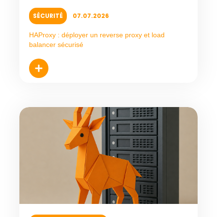
SÉCURITÉ
07.07.2026
HAProxy : déployer un reverse proxy et load
balancer sécurisé