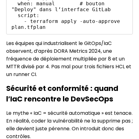
  when: manual        # bouton 
"Deploy" dans l’interface GitLab

  script:

    - terraform apply -auto-approve 
Les équipes qui industrialisent le GitOps/IaC
observent, d’après DORA Metrics 2024, une
fréquence de déploiement multipliée par 8 et un
MTTR divisé par 4. Pas mal pour trois fichiers HCL et
un runner CI.
Sécurité et conformité : quand
l’IaC rencontre le DevSecOps
Le mythe « IaC = sécurité automatique » est tenace.
En réalité, coder la vulnérabilité ne la supprime pas ;
elle devient juste pérenne. On introduit donc des
contrôles.