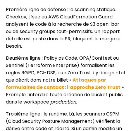
Première ligne de défense : le scanning statique.
Checkov, tfsec ou AWS CloudFormation Guard
analysent le code à la recherche de S3 open-bar
ou de security groups tout-permissifs. Un rapport
détaillé est posté dans la PR, bloquant le merge si
besoin.
Deuxième ligne : Policy as Code. OPA/Conftest ou
Sentinel (Terraform Enterprise) formalisent les
règles RGPD, PCI-DSS, ou « Zéro Trust by design » tel
que décrit dans notre billet «
Attaques par
formulaires de contact : l’approche Zero Trust
».
Exemple : interdire toute création de bucket public
dans le workspace
production
.
Troisième ligne : le runtime. Là, les scanners CSPM
(Cloud Security Posture Management) vérifient la
dérive entre code et réalité. Si un admin modifie un