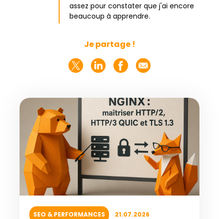
assez pour constater que j'ai encore
beaucoup à apprendre.
Je partage !
SEO & PERFORMANCES
21.07.2026