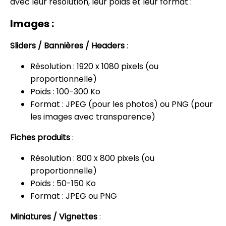
avec leur résolution, leur poids et leur format :
Images :
Sliders / Bannières / Headers
:
Résolution : 1920 x 1080 pixels (ou
proportionnelle)
Poids : 100-300 Ko
Format : JPEG (pour les photos) ou PNG (pour
les images avec transparence)
Fiches produits
:
Résolution : 800 x 800 pixels (ou
proportionnelle)
Poids : 50-150 Ko
Format : JPEG ou PNG
Miniatures / Vignettes
: