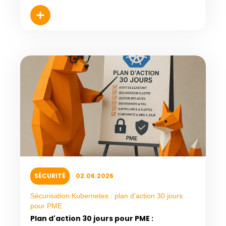
SÉCURITÉ
02.06.2026
Sécurisation Kubernetes : plan d’action 30 jours
pour PME
Plan d'action 30 jours pour PME :