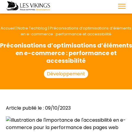
Accueil
|
Notre Techblog
|
Préconisations d’optimisations d’éléments
en e-commerce : performance et accessibilité
Préconisations d’optimisations d’éléments
en e-commerce : performance et
accessibilité
Développement
Article publié le : 09/10/2023