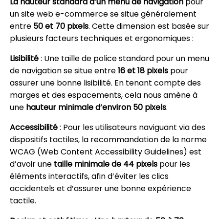
La hauteur standard d’un menu de navigation
pour
un site web e-commerce se situe généralement
entre
50 et 70 pixels
. Cette dimension est basée sur
plusieurs facteurs techniques et ergonomiques :
Lisibilité
: Une taille de police standard pour un menu
de navigation se situe entre
16 et 18 pixels
pour
assurer une bonne lisibilité. En tenant compte des
marges et des espacements, cela nous amène à
une
hauteur minimale d’environ 50 pixels
.
Accessibilité
: Pour les utilisateurs naviguant via des
dispositifs tactiles, la recommandation de la norme
WCAG (Web Content Accessibility Guidelines) est
d’avoir une
taille minimale de 44 pixels
pour les
éléments interactifs, afin d’éviter les clics
accidentels et d’assurer une bonne expérience
tactile.