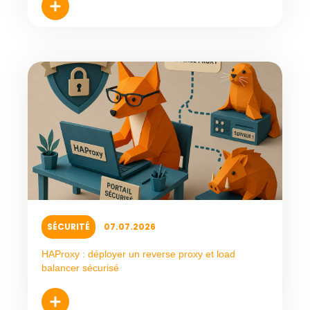
SÉCURITÉ
07.07.2026
HAProxy : déployer un reverse proxy et load
balancer sécurisé