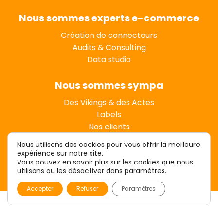
Nous sommes experts e-commerce
Création de connecteurs
Audits & Consulting
Data studio
Nous sommes sympa
Des Vikings & des Actes
Labels
Nos clients
Nous utilisons des cookies pour vous offrir la meilleure
expérience sur notre site.
Vous pouvez en savoir plus sur les cookies que nous
utilisons ou les désactiver dans
paramètres
.
Accepter
Refuser
Paramètres
CONTACTER LES VIKINGS