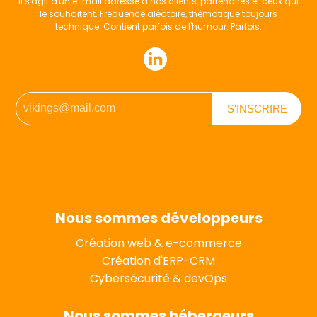
Il s'agit d'un e-mail adressé à nos clients, partenaires et ceux qui
le souhaitent. Fréquence aléatoire, thématique toujours
technique. Contient parfois de l'humour. Parfois.
Nous sommes développeurs
Création web & e-commerce
Création d'ERP-CRM
Cybersécurité & devOps
Nous sommes hébergeurs