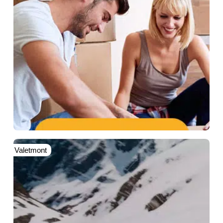
Valetmont