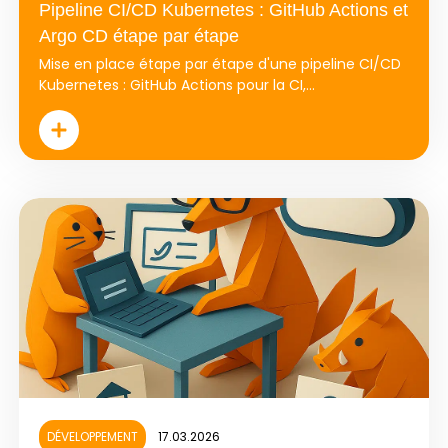
Pipeline CI/CD Kubernetes : GitHub Actions et
Argo CD étape par étape
Mise en place étape par étape d'une pipeline CI/CD
Kubernetes : GitHub Actions pour la CI,...
DÉVELOPPEMENT
17.03.2026