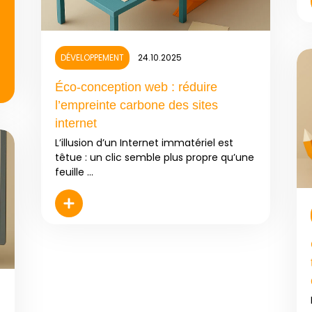
DÉVELOPPEMENT
24.10.2025
Éco-conception web : réduire
l’empreinte carbone des sites
internet
L’illusion d’un Internet immatériel est
têtue : un clic semble plus propre qu’une
feuille ...