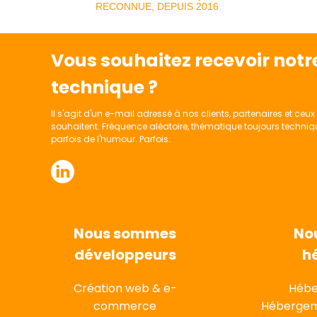
RECONNUE, DEPUIS 2016
Vous souhaitez recevoir notre
technique ?
Il s'agit d'un e-mail adressé à nos clients, partenaires et ceux 
souhaitent. Fréquence aléatoire, thématique toujours techniq
parfois de l'humour. Parfois.
Nous sommes
No
développeurs
h
Création web & e-
Hébe
commerce
Hébergem