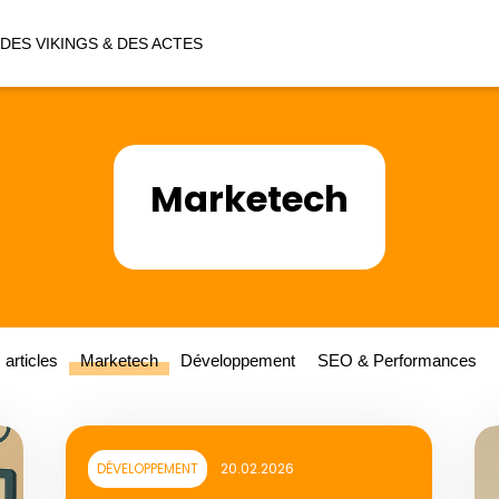
DES VIKINGS & DES ACTES
Marketech
 articles
Marketech
Développement
SEO & Performances
DÉVELOPPEMENT
20.02.2026