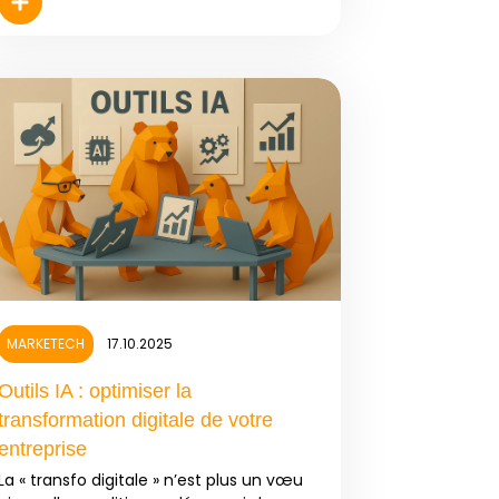
MARKETECH
17.10.2025
Outils IA : optimiser la
transformation digitale de votre
entreprise
La « transfo digitale » n’est plus un vœu