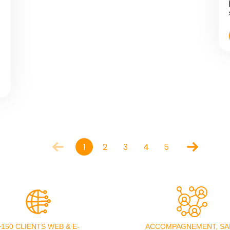
1
2
3
4
5
+150 CLIENTS WEB & E-
ACCOMPAGNEMENT, SA