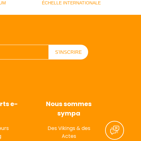
MUM
ÉCHELLE INTERNATIONALE
ts e-
Nous sommes
sympa
eurs
Des Vikings & des
g
Actes