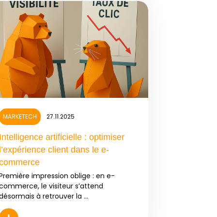
MARKETECH
27.11.2025
Intelligence artificielle : optimiser
l’expérience client dans le e-
commerce
Première impression oblige : en e-
commerce, le visiteur s’attend
désormais à retrouver la ...