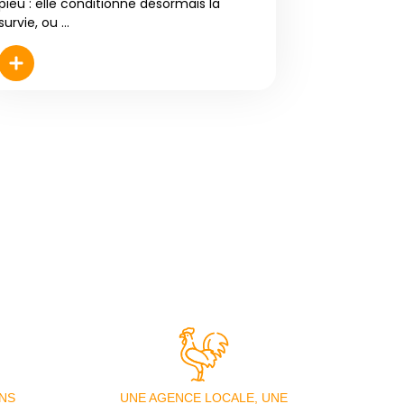
pieu : elle conditionne désormais la
survie, ou ...
NS
UNE AGENCE LOCALE, UNE